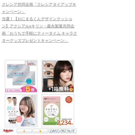
クレシア共同企画「クレシアタイアップキ
ャンペーン」
当選！【おにまるくんデザインクッショ
ン】アクシアルxキリン・森永製菓共同企
画「おうちで手軽にティータイム キャラク
ターグッズプレゼントキャンペーン」