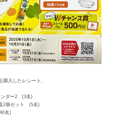
以上購入したレシート、
ンダー2 (3名)
2個セット (5名)
40名)