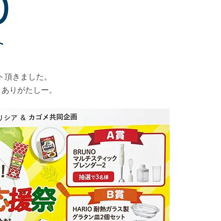
ント頂きました。
た。ありがたしー。