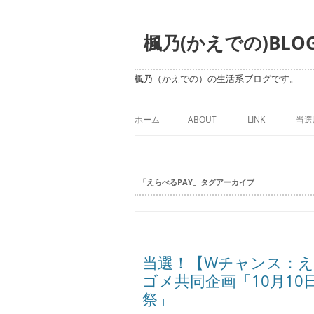
楓乃(かえでの)BLO
楓乃（かえでの）の生活系ブログです。
ホーム
ABOUT
LINK
当選
「
えらべるPAY
」タグアーカイブ
当選！【Wチャンス：えら
ゴメ共同企画「10月1
祭」