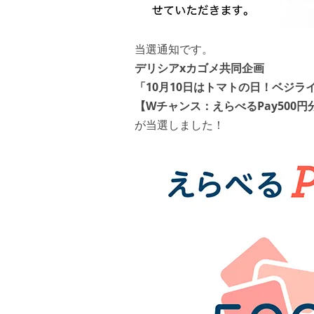
当選通知です。
デリシアxカゴメ共同企画
「10月10日はトマトの日！ベジラ
【Wチャンス：えらべるPay500円
が当選しました！