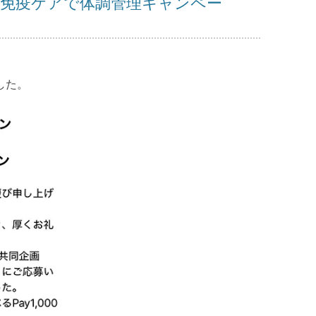
！免疫ケアで体調管理キャンペー
した。