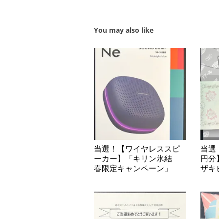
You may also like
当選！【ワイヤレススピ
当選
ーカー】「キリン氷結
円分
春限定キャンペーン」
ザキ
「ヤ
お菓
券プ