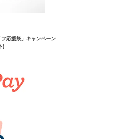
イフ応援祭」キャンペーン
分】