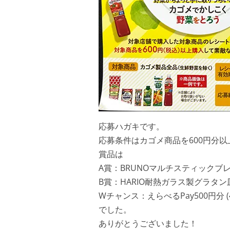
応募ハガキです。
応募条件はカゴメ商品を600円分
賞品は
A賞：BRUNOマルチスティックブレ
B賞：HARIO耐熱ガラス製グラタン皿
Wチャンス：えらべるPay500円分 (
でした。
ありがとうございました！