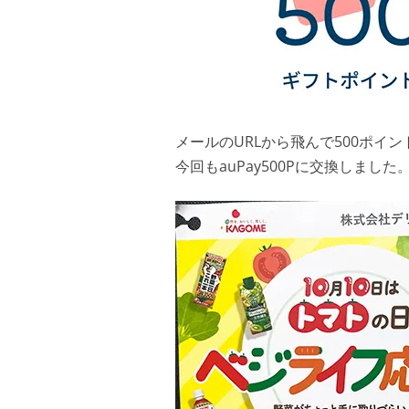
メールのURLから飛んで500ポイ
今回もauPay500Pに交換しまし