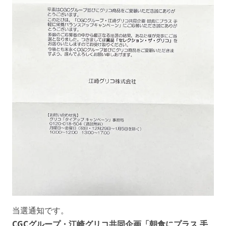
当選通知です。
CGCグループ・江崎グリコ共同企画「朝食にプラス 手