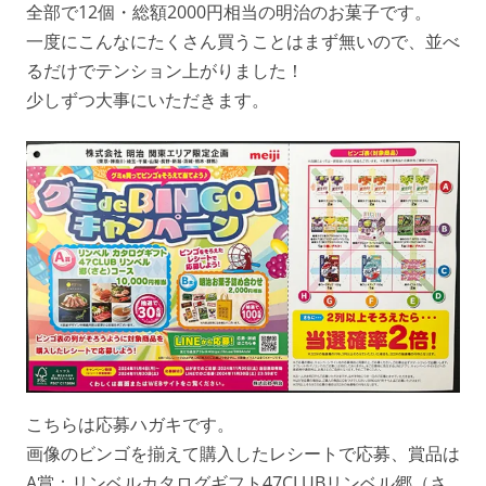
全部で12個・総額2000円相当の明治のお菓子です。
一度にこんなにたくさん買うことはまず無いので、並べ
るだけでテンション上がりました！
少しずつ大事にいただきます。
こちらは応募ハガキです。
画像のビンゴを揃えて購入したレシートで応募、賞品は
A賞：リンベルカタログギフト47CLUBリンベル郷（さ