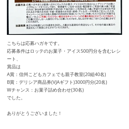
こちらは応募ハガキです。
応募条件はロッテのお菓子・アイス500円分を含むレシ
ート、
賞品は
A賞：信州こどもカフェでも親子教室(20組40名)
B賞：デリシア商品券(VJAギフト)3000円分(20名)
Wチャンス：お菓子詰め合わせ(30名)
でした。
ありがとうございました！