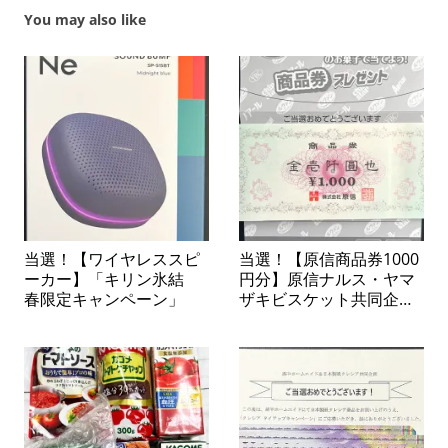
You may also like
当選！【ワイヤレススピ
当選！【原信商品券1000
ーカー】「キリン氷結
円分】原信ナルス・ヤマ
春限定キャンペーン」
ザキビスケット共同企画
「ヤマザキビスケットの
お菓子で当てよう！商品
券プレゼント」