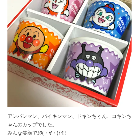
アンパンマン、バイキンマン、ドキンちゃん、コキンち
ゃんのカップでした。
みんな笑顔でｶﾜ(・∀・)ｲｲ!!