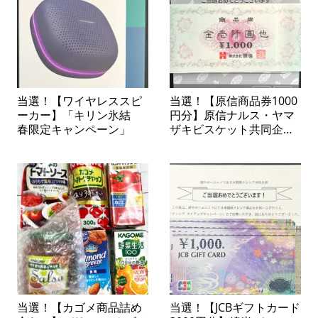
当選！【ワイヤレススピ
当選！【原信商品券1000
ーカー】「キリン氷結
円分】原信ナルス・ヤマ
春限定キャンペーン」
ザキビスケット共同企画
「ヤマザキビスケットの
お菓子で当てよう！商品
券プレゼント」
当選！【カゴメ商品詰め
当選！【JCBギフトカード