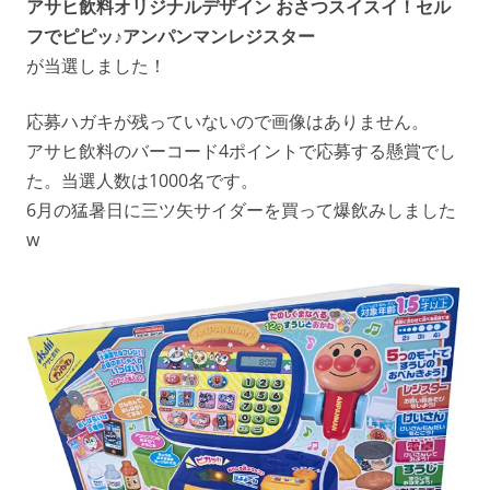
アサヒ飲料オリジナルデザイン おさつスイスイ！セル
フでピピッ♪アンパンマンレジスター
が当選しました！
応募ハガキが残っていないので画像はありません。
アサヒ飲料のバーコード4ポイントで応募する懸賞でし
た。当選人数は1000名です。
6月の猛暑日に三ツ矢サイダーを買って爆飲みしました
w