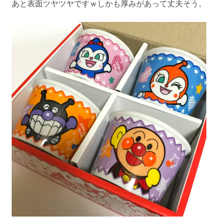
あと表面ツヤツヤですｗしかも厚みがあって丈夫そう。