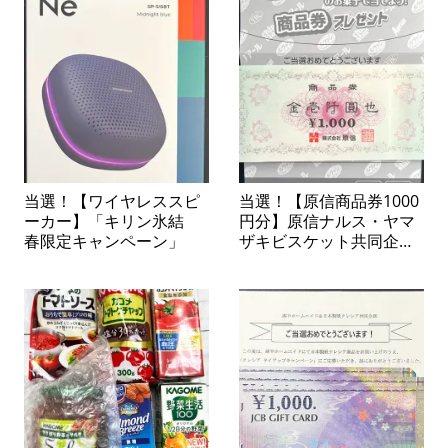
当選！【ワイヤレススピ
当選！【原信商品券1000
ーカー】「キリン氷結
円分】原信ナルス・ヤマ
春限定キャンペーン」
ザキビスケット共同企画
「ヤマザキビスケットの
お菓子で当てよう！商品
券プレゼント」