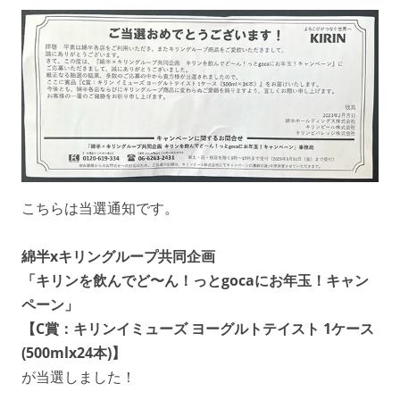
こちらは当選通知です。
綿半xキリングループ共同企画
「キリンを飲んでど〜ん！っとgocaにお年玉！キャン
ペーン」
【C賞：キリンイミューズ ヨーグルトテイスト 1ケース
(500mlx24本)】
が当選しました！