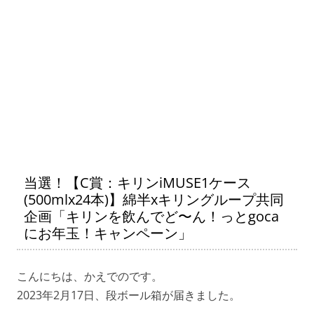
当選！【C賞：キリンiMUSE1ケース
(500mlx24本)】綿半xキリングループ共同
企画「キリンを飲んでど〜ん！っとgoca
にお年玉！キャンペーン」
こんにちは、かえでのです。
2023年2月17日、段ボール箱が届きました。