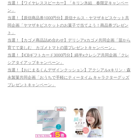
当選！【ワイヤレススピーカー】「キリン氷結 春限定キャンペー
ン」
当選！【原信商品券1000円分】原信ナルス・ヤマザキビスケット共
同企画「ヤマザキビスケットのお菓子で当てよう！商品券プレゼン
ト」
当選！【カゴメ商品詰め合わせ】デリシアxカゴメ共同企画「苗から
育てて楽しむ カゴメトマトの苗プレゼントキャンペーン」
当選！【JCBギフトカード3000円分】綿半xクレシア共同企画「クレ
シアタイアップキャンペーン」
当選！【おにまるくんデザインクッション】アクシアルxキリン・森
永製菓共同企画「おうちで手軽にティータイム キャラクターグッズ
プレゼントキャンペーン」