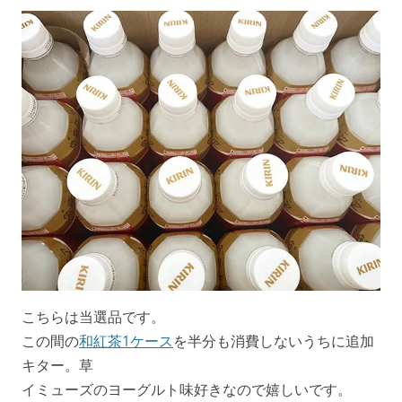
こちらは当選品です。
この間の
和紅茶1ケース
を半分も消費しないうちに追加
キター。草
イミューズのヨーグルト味好きなので嬉しいです。