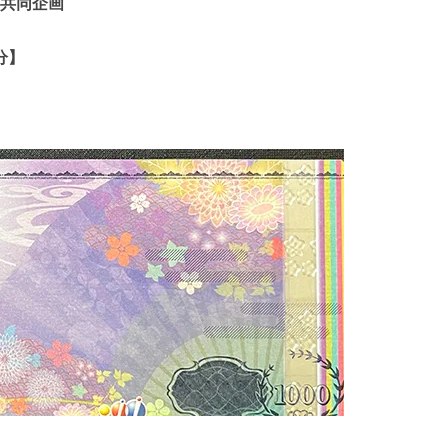
共同企画
分】