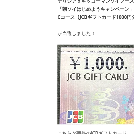
デリシアｘキッコーマンソイフーズ
「朝ソイはじめようキャンペーン」
Cコース【JCBギフトカード1000円
が当選しました！
こちらが商品のJCBギフトカード。