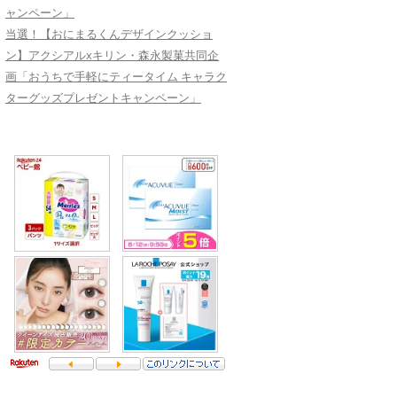
ャンペーン」
当選！【おにまるくんデザインクッショ
ン】アクシアルxキリン・森永製菓共同企
画「おうちで手軽にティータイム キャラク
ターグッズプレゼントキャンペーン」