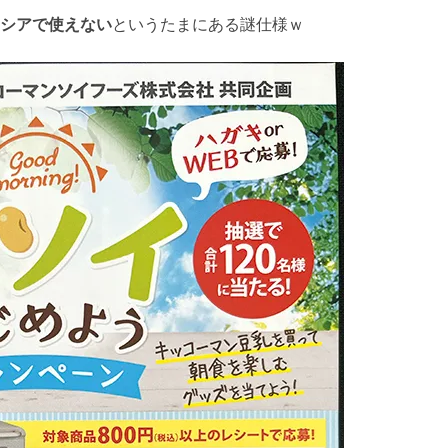
シアで使えない
というたまにある謎仕様ｗ