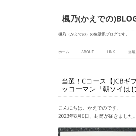
楓乃(かえでの)BLO
楓乃（かえでの）の生活系ブログです。
ホーム
ABOUT
LINK
当選
当選！Cコース【JCBギ
ッコーマン「朝ソイは
こんにちは、かえでのです。
2023年8月6日、封筒が届きました