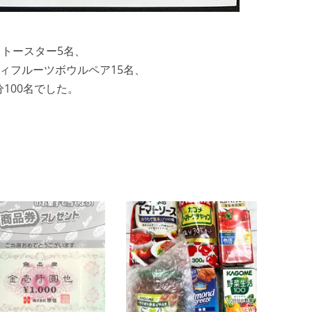
クトースター5名、
ティフルーツボウルペア15名、
分100名でした。