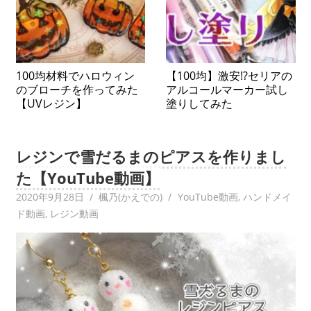
100均材料でハロウィン
【100均】激安!?セリアの
のブローチを作ってみた
アルコールマーカー試し
【UVレジン】
塗りしてみた
レジンで雪だるまのピアスを作りまし
た【YouTube動画】
2020年9月28日
楓乃(かえでの)
YouTube動画
,
ハンドメイ
ド動画
,
レジン動画