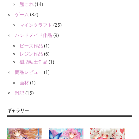
艦これ
(14)
ゲーム
(32)
マインクラフト
(25)
ハンドメイド作品
(9)
ビーズ作品
(1)
レジン作品
(6)
樹脂粘土作品
(1)
商品レビュー
(1)
画材
(1)
雑記
(15)
ギャラリー