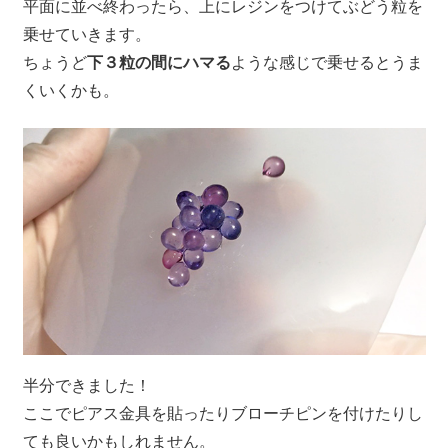
平面に並べ終わったら、上にレジンをつけてぶどう粒を
乗せていきます。
ちょうど
下３粒の間にハマる
ような感じで乗せるとうま
くいくかも。
半分できました！
ここでピアス金具を貼ったりブローチピンを付けたりし
ても良いかもしれません。