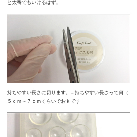
と太番でもいけるはず。
持ちやすい長さに切ります。…持ちやすい長さって何（
５ｃｍ～７ｃｍくらいでおｋです