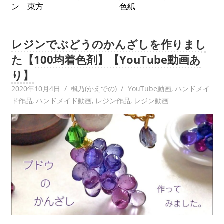
ン 東方
色紙
レジンでぶどうのかんざしを作りまし
た【100均着色剤】【YouTube動画あ
り】
2020年10月4日
楓乃(かえでの)
YouTube動画
,
ハンドメイ
ド作品
,
ハンドメイド動画
,
レジン作品
,
レジン動画