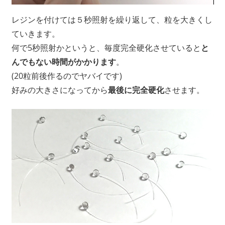
レジンを付けては５秒照射を繰り返して、粒を大きくし
ていきます。
何で5秒照射かというと、毎度完全硬化させていると
と
んでもない時間がかかります
。
(20粒前後作るのでヤバイです)
好みの大きさになってから
最後に完全硬化
させます。