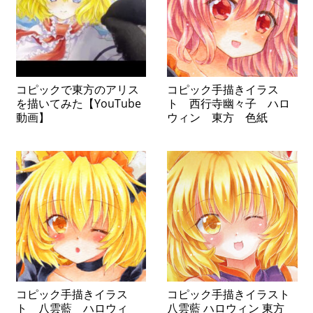
コピックで東方のアリス
コピック手描きイラス
を描いてみた【YouTube
ト 西行寺幽々子 ハロ
動画】
ウィン 東方 色紙
コピック手描きイラス
コピック手描きイラスト
ト 八雲藍 ハロウィ
八雲藍 ハロウィン 東方