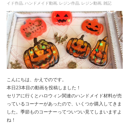
イド作品
,
ハンドメイド動画
,
レジン作品
,
レジン動画
,
雑記
こんにちは、かえでのです。
本日23本目の動画を投稿しました！
セリアに行くとハロウィン関連のハンドメイド材料が売
っているコーナーがあったので、いくつか購入してきま
した。季節ものコーナーってついつい見てしまいますよ
ね！