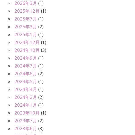
2026年3月
(1)
2025年12月
(1)
2025年7月
(1)
2025年3月
(2)
2025年1月
(1)
2024年12月
(1)
2024年10月
(3)
2024年9月
(1)
2024年7月
(1)
2024年6月
(2)
2024年5月
(1)
2024年4月
(1)
2024年2月
(2)
2024年1月
(1)
2023年10月
(1)
2023年7月
(2)
2023年6月
(3)