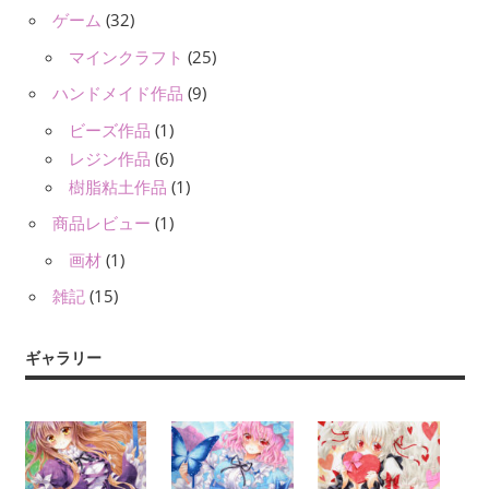
ゲーム
(32)
マインクラフト
(25)
ハンドメイド作品
(9)
ビーズ作品
(1)
レジン作品
(6)
樹脂粘土作品
(1)
商品レビュー
(1)
画材
(1)
雑記
(15)
ギャラリー