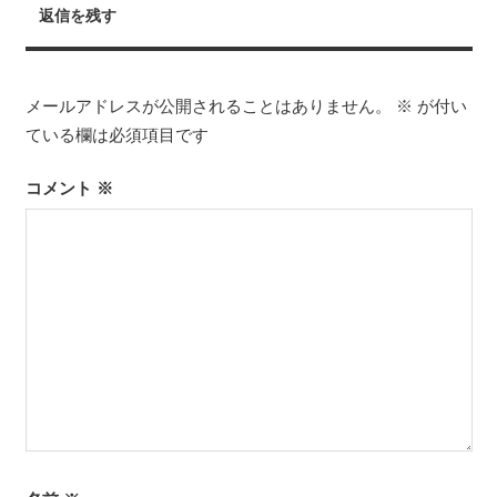
ビ
返信を残す
事:
ゲ
ー
メールアドレスが公開されることはありません。
※
が付い
シ
ている欄は必須項目です
ョ
コメント
※
ン