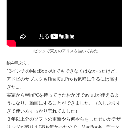
コピックで東方のアリスを描いてみた
約4年ぶり。
13インチのMacBookAirでもできなくはなかったけど、
アドビのサブスクもFinalCutProも気軽に作るには高す
ぎた…。
実家からWinPCを持ってきたおかげでaviutlが使えるよ
うになり、動画にすることができました。（久しぶりす
ぎて使い方すっかり忘れてました）
３年以上分のソフトの更新やら何やらをしたせいかテザ
リングが残り１GBも無かったので、MacBookにデータ